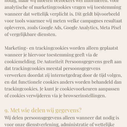
nodig, maar wij moeten bezoekers wel informeren. Voor
analytische of marketingcookies vragen wij toestemming
wanneer dat wettelijk verplicht is. Dit geldt bijvoorbeeld
voor tools waarmee wij meten welke campagnes resultaat
opleveren, zoals Google Ads, Google Analytics, Meta Pixel
of vergelijkbare diensten.
Marketing- en trackingcookies worden alleen geplaatst
wanneer je hiervoor toestemming geeft via de
cookiemelding. De Autoriteit Persoonsgegevens geeft aan
dat trackingcookies meestal persoonsgegevens
verwerken doordat zij internetgedrag door de tijd volgen,
en dat functionele cookies anders worden behandeld dan
trackingcookies. Je kunt je cookievoorkeuren aanpassen
of cookies verwijderen via je browserinstellingen.
9. Met wie delen wij gegevens?
Wij delen persoonsgegevens alleen wanneer dat nodig is
voor onze dienstverlening, administratie of wettelijke