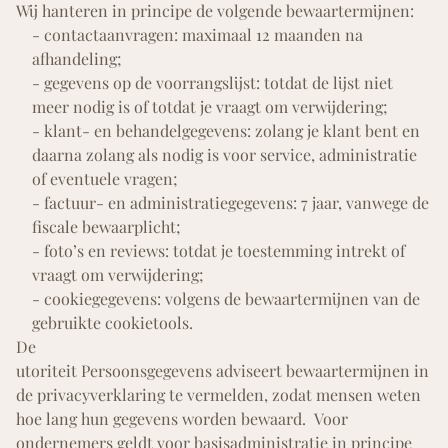
Wij hanteren in principe de volgende bewaartermijnen:
- contactaanvragen: maximaal 12 maanden na
afhandeling;
- gegevens op de voorrangslijst: totdat de lijst niet
meer nodig is of totdat je vraagt om verwijdering;
- klant- en behandelgegevens: zolang je klant bent en
daarna zolang als nodig is voor service, administratie
of eventuele vragen;
- factuur- en administratiegegevens: 7 jaar, vanwege de
fiscale bewaarplicht;
- foto’s en reviews: totdat je toestemming intrekt of
vraagt om verwijdering;
- cookiegegevens: volgens de bewaartermijnen van de
gebruikte cookietools.
De
utoriteit Persoonsgegevens adviseert bewaartermijnen in
de privacyverklaring te vermelden, zodat mensen weten
hoe lang hun gegevens worden bewaard. Voor
ondernemers geldt voor basisadministratie in principe