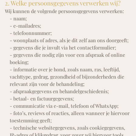
2. Welke persoonsgegevens verwerken wij?
Wij kunnen de volgende persoonsgegevens verwerken:
- naam;
- e-mailadres;
- telefoonnummer;
- woonplaats of adres, als je dit zelf aan ons doorgeeft;
- gegevens die je invult via het contactformulier;
- gegevens die nodig zijn voor een afspraak of online
boeking;
- informatie over je hond, zoals naam, ras, leeftijd,
vachttype, gedrag, gezondheid of bijzonderheden die
relevant zijn voor de behandeling;
- afspraakgegevens en behandelgeschiedenis;
- betaal- en factuurgegevens;
- communicatie via e-mail, telefoon of WhatsApp;
- foto’s, reviews of reacties, alleen wanneer je hiervoor
toestemming geeft;
- technische websitegegevens, zoals cookiegegevens,
IP-adres of klikgedrag, voor zover wij hiervoor tools