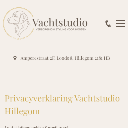
Amperestraat 2F, Loods 8
,
Hillegom
2181 HB
Privacyverklaring Vachtstudio
Hillegom
Laatst bijgewerkt: 28 april 2026