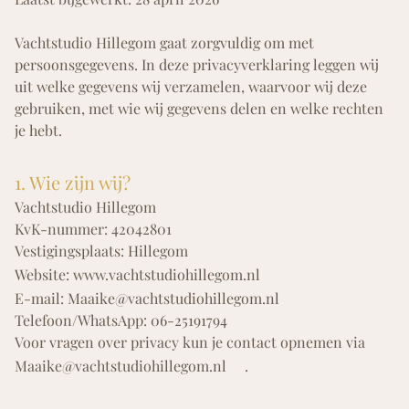
Vachtstudio Hillegom gaat zorgvuldig om met
persoonsgegevens. In deze privacyverklaring leggen wij
uit welke gegevens wij verzamelen, waarvoor wij deze
gebruiken, met wie wij gegevens delen en welke rechten
je hebt.
1. Wie zijn wij?
Vachtstudio Hillegom
KvK-nummer:
42042801
Vestigingsplaats:
Hillegom
Website:
www.vachtstudiohillegom.nl
E-mail:
Maaike@vachtstudiohillegom.nl
Telefoon/WhatsApp:
06-25191794
Voor vragen over privacy kun je contact opnemen via
Maaike@vachtstudiohillegom.nl
.