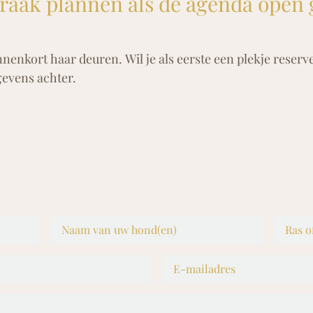
praak plannen als de agenda open 
nenkort haar deuren. Wil je als eerste een plekje reserv
gevens achter.