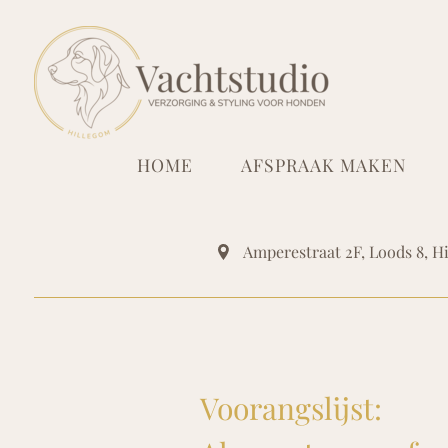
HOME
AFSPRAAK MAKEN
Amperestraat 2F, Loods 8
,
H
Voorangslijst: