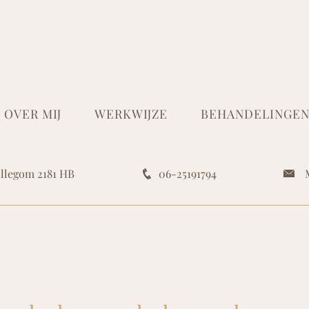
OVER MIJ
WERKWIJZE
BEHANDELINGE
illegom
2181 HB
06-25191794