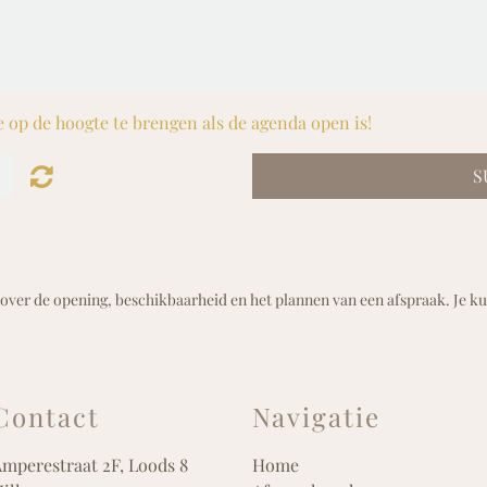
 op de hoogte te brengen als de agenda open is!
S
ver de opening, beschikbaarheid en het plannen van een afspraak. Je kun
Contact
Navigatie
mperestraat 2F, Loods 8
Home