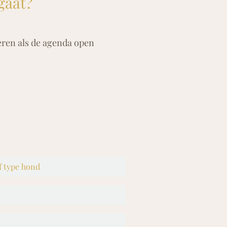
gaat?
eren als de agenda open