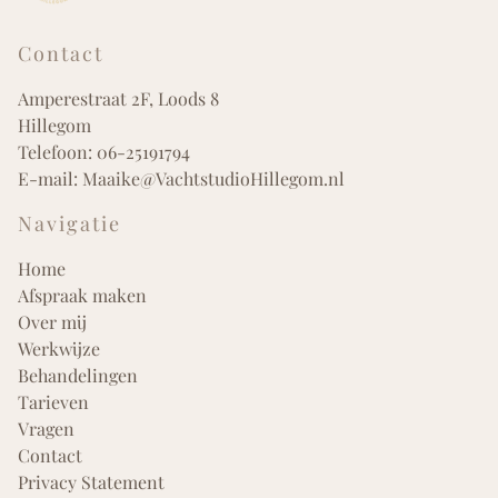
Contact
Amperestraat 2F, Loods 8
Hillegom
Telefoon:
06-25191794
E-mail:
Maaike@VachtstudioHillegom.nl
Navigatie
Home
Afspraak maken
Over mij
Werkwijze
Behandelingen
Tarieven
Vragen
Contact
Privacy Statement