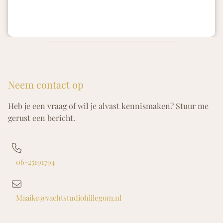
Neem contact op
Heb je een vraag of wil je alvast kennismaken? Stuur me
gerust een bericht.
06-25191794
Maaike@vachtstudiohillegom.nl